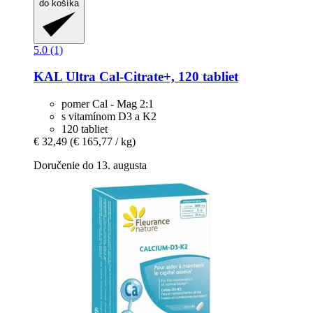
do košíka
5.0 (1)
KAL
Ultra Cal-​Citrate+, 120 tabliet
pomer Cal - Mag 2:1
s vitamínom D3 a K2
120 tabliet
€ 32,49
(€ 165,77 / kg)
Doručenie do 13. augusta