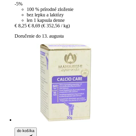
-5%
100 % prírodné zloženie
bez lepku a laktózy
len 1 kapsula denne
€ 8,25
€ 8,69
(€ 352,56 / kg)
Doručenie do 13. augusta
do košíka