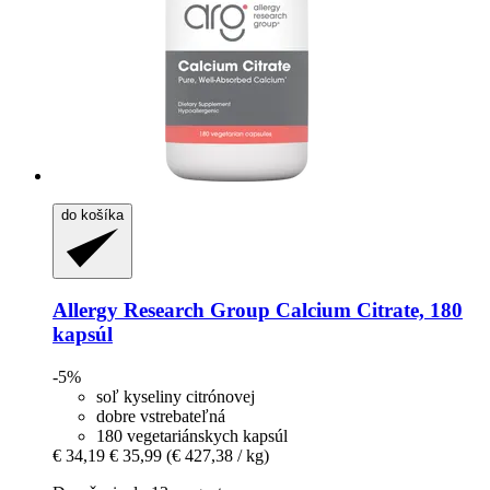
do košíka
Allergy Research Group
Calcium Citrate, 180
kapsúl
-5%
soľ kyseliny citrónovej
dobre vstrebateľná
180 vegetariánskych kapsúl
€ 34,19
€ 35,99
(€ 427,38 / kg)