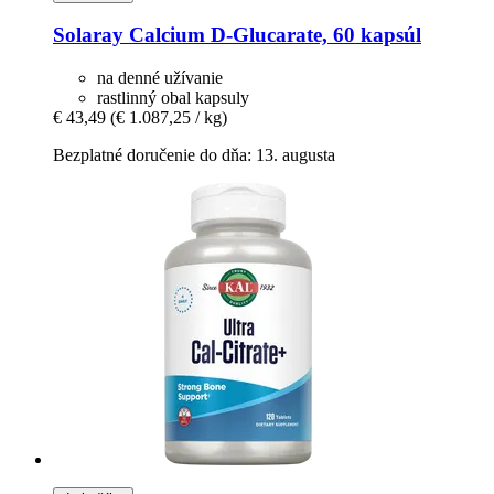
Solaray
Calcium D-​Glucarate, 60 kapsúl
na denné užívanie
rastlinný obal kapsuly
€ 43,49
(€ 1.087,25 / kg)
Bezplatné doručenie do dňa: 13. augusta