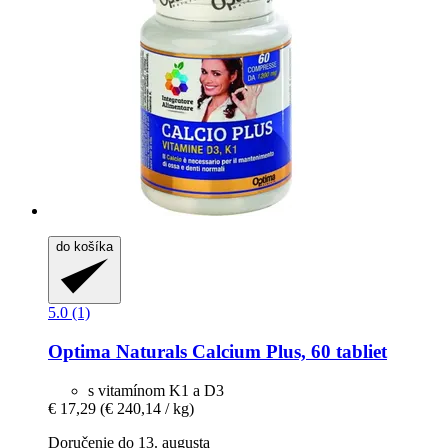
do košíka
5.0 (1)
Optima Naturals
Calcium Plus, 60 tabliet
s vitamínom K1 a D3
€ 17,29
(€ 240,14 / kg)
Doručenie do 13. augusta