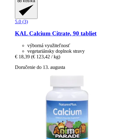
do košíka
5.0 (3)
KAL
Calcium Citrate, 90 tabliet
výborná využiteľnosť
vegetariánsky doplnok stravy
€ 18,39
(€ 123,42 / kg)
Doručenie do 13. augusta