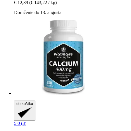
€ 12,89
(€ 143,22 / kg)
Doručenie do 13. augusta
do košíka
5.0 (3)