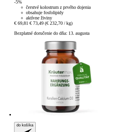
-5%
čerstvé kolostrum z prvého dojenia
obsahuje fosfolipidy
aktívne živiny
€ 69,81
€ 73,49
(€ 232,70 / kg)
Bezplatné doručenie do dňa: 13. augusta
do košíka