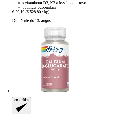
s vitamínom D3, K2 a kyselinou listovou
vyvinutý odborníkmi
€ 29,19
(€ 528,80 / kg)
Doručenie do 13. augusta
do košíka