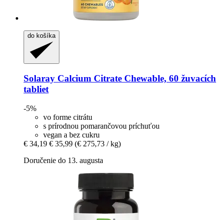
do košíka
Solaray
Calcium Citrate Chewable, 60 žuvacích
tabliet
-5%
vo forme citrátu
s prírodnou pomarančovou príchuťou
vegan a bez cukru
€ 34,19
€ 35,99
(€ 275,73 / kg)
Doručenie do 13. augusta