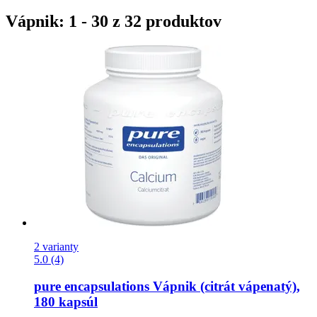
Vápnik: 1 - 30 z 32 produktov
2 varianty
5.0 (4)
pure encapsulations
Vápnik (citrát vápenatý),
180 kapsúl