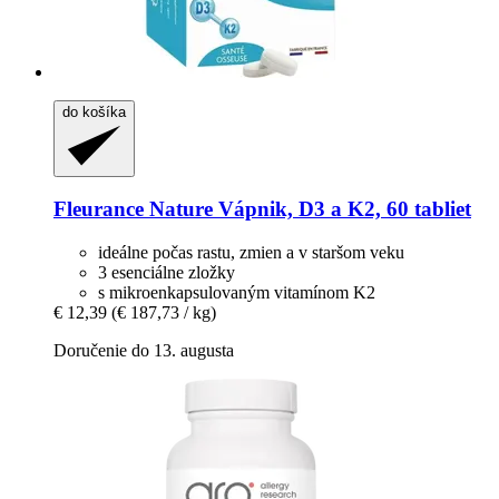
do košíka
Fleurance Nature
Vápnik, D3 a K2, 60 tabliet
ideálne počas rastu, zmien a v staršom veku
3 esenciálne zložky
s mikroenkapsulovaným vitamínom K2
€ 12,39
(€ 187,73 / kg)
Doručenie do 13. augusta