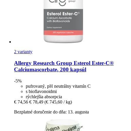
2 varianty
Allergy Research Group
Esterol Ester-​C®
Calciumascorbate, 200 kapsúl
-5%
pufrovaný, pH neutrálny vitamín C
s bioflavonoidmi
rýchlejšia absorpcia
€ 74,56
€ 78,49
(€ 745,60 / kg)
Bezplatné doručenie do dňa: 13. augusta