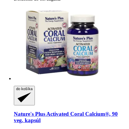
do košíka
Nature's Plus
Activated Coral Calcium®, 90
veg. kapsúl