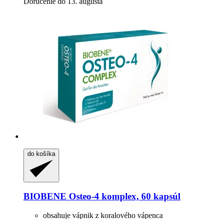
Doručenie do 13. augusta
do košíka
BIOBENE
Osteo-​4 komplex, 60 kapsúl
obsahuje vápnik z koralového vápenca