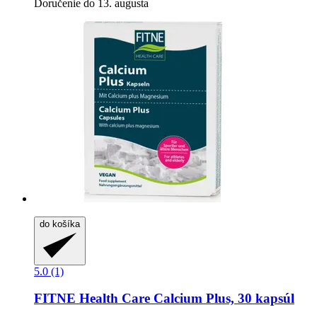
Doručenie do 13. augusta
do košíka
5.0 (1)
FITNE Health Care
Calcium Plus, 30 kapsúl