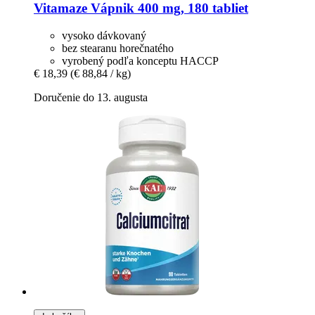
Vitamaze
Vápnik 400 mg, 180 tabliet
vysoko dávkovaný
bez stearanu horečnatého
vyrobený podľa konceptu HACCP
€ 18,39
(€ 88,84 / kg)
Doručenie do 13. augusta