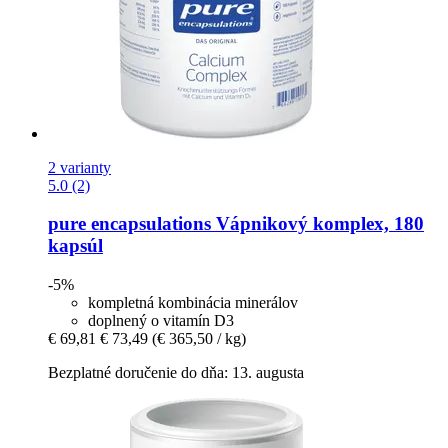
2 varianty
5.0 (2)
pure encapsulations
Vápnikový komplex, 180
kapsúl
-5%
kompletná kombinácia minerálov
doplnený o vitamín D3
€ 69,81
€ 73,49
(€ 365,50 / kg)
Bezplatné doručenie do dňa: 13. augusta