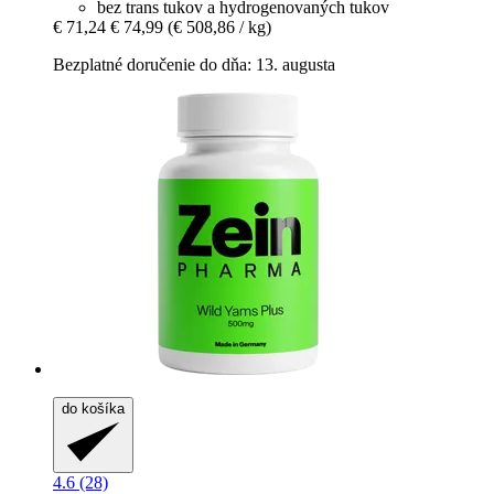
bez trans tukov a hydrogenovaných tukov
€ 71,24
€ 74,99
(€ 508,86 / kg)
Bezplatné doručenie do dňa: 13. augusta
do košíka
4.6 (28)