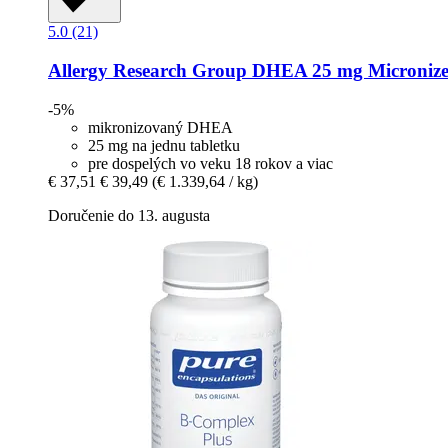
5.0 (21)
Allergy Research Group
DHEA 25 mg Micronized,
-5%
mikronizovaný DHEA
25 mg na jednu tabletku
pre dospelých vo veku 18 rokov a viac
€ 37,51
€ 39,49
(€ 1.339,64 / kg)
Doručenie do 13. augusta