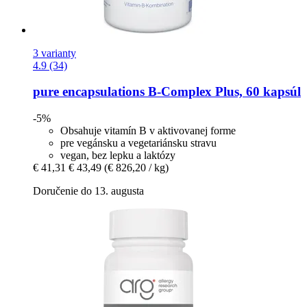
3 varianty
4.9 (34)
pure encapsulations
B-​Complex Plus, 60 kapsúl
-5%
Obsahuje vitamín B v aktivovanej forme
pre vegánsku a vegetariánsku stravu
vegan, bez lepku a laktózy
€ 41,31
€ 43,49
(€ 826,20 / kg)
Doručenie do 13. augusta