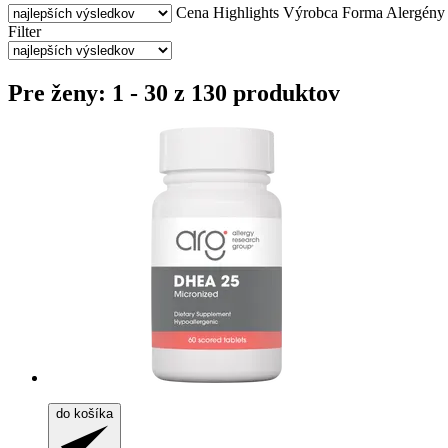
Cena
Highlights
Výrobca
Forma
Alergény 
Filter
Pre ženy: 1 - 30 z 130 produktov
do košíka