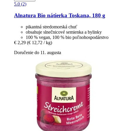
5.0 (2)
Alnatura
Bio nátierka Toskana, 180 g
pikantná stredomorská chuť
obsahuje slnečnicové semienka a bylinky
100 % vegan, 100 % bio poľnohospodárstvo
€ 2,29
(€ 12,72 / kg)
Doručenie do 11. augusta